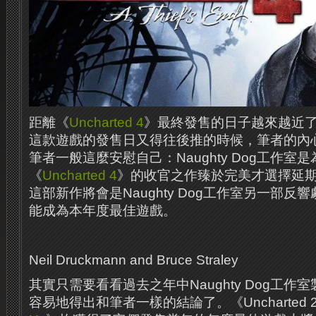
距離《
Uncharted 4
》最終發售的日子越來越近
這款遊戲的發售日又得往後推的時候，筆者的內
筆者一般這麼安慰自己：Naughty Dog工作室
《
Uncharted 4
》的收官之作臻於完美才選擇延
這部新作將會是Naughty Dog工作室另一部
能成為本年度最佳遊戲。
Neil Druckmann and Bruce Straley
其實只需要看看過去之年中Naughty Dog工
容易地得出和筆者一樣的結論了。《Uncharted 