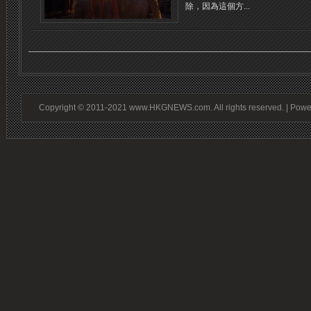
除，因為這個方...
Copyright © 2011-2021 www.HKGNEWS.com. All rights reserved. | Pow