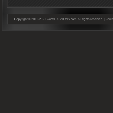
Copyright © 2011-2021 www.HKGNEWS.com. All rights reserved. | Pow