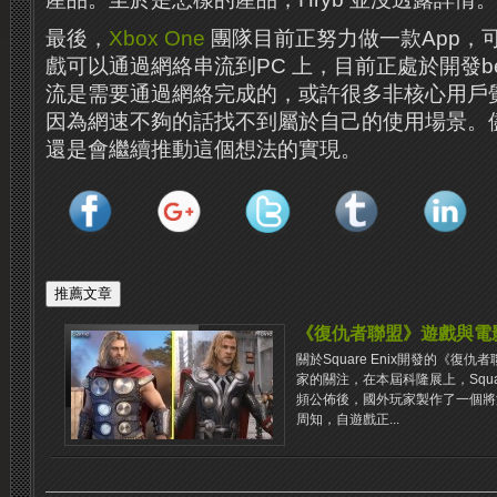
最後，
Xbox One
團隊目前正努力做一款App，
戲可以通過網絡串流到PC 上，目前正處於開發be
流是需要通過網絡完成的，或許很多非核心用戶
因為網速不夠的話找不到屬於自己的使用場景。
還是會繼續推動這個想法的實現。
《復仇者聯盟》遊戲與電
關於Square Enix開發的《
家的關注，在本屆科隆展上，Squa
頻公佈後，國外玩家製作了一個將
周知，自遊戲正...