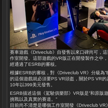
賽車遊戲《Driveclub》自發售以來口碑尚可，這部遊
作室開發。這部遊戲的VR版正在開發製作之中，
經通過了ESRB的審核。
根據ESRB的審核，對《Driveclub VR》分級為
的這個遊戲就必須要PS VR頭盔，關於PS VR
10年以399美元發售。
ESRB描述這個《駕駛俱樂部》VR版是”和原版
挑戰以及真實的賽道。”
目前尚不清楚是哪個工作室開發《Driveclub V