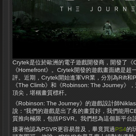
Crytek是位於歐洲的電子遊戲開發商，開發了《C
《Homefront》。Crytek開發的遊戲畫面總
評。近期，Crytek開始進軍VR業，分別為Rift和
《The Climb》和《Robinson: The Jour
頂尖，堪稱畫質標杆。
《Robinson: The Journey》的遊戲設計師Nikla
說：“我們的遊戲是出了名的畫質好，我們能用C
質推向極限，包括PSVR。我們想為這個新平台
接著他認為PSVR更容易普及，畢竟買過
PS4
的