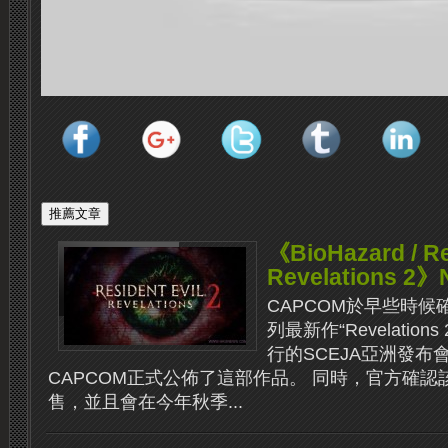
《BioHazard / Re
Revelations 2》N
CAPCOM於早些時候確認
列最新作“Revelatio
行的SCEJA亞洲發布
CAPCOM正式公佈了這部作品。 同時，官方確認該
售，並且會在今年秋季...