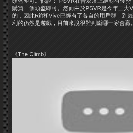
頭盔即可。他說：“PSVR在普及度上絕對有優勢
購買一個頭盔即可。然而由於PSVR是今年三大
的，因此Rift和Vive已經有了各自的用戶群。
利的仍然是遊戲，目前來說很難判斷哪一家會贏。
《The Climb》