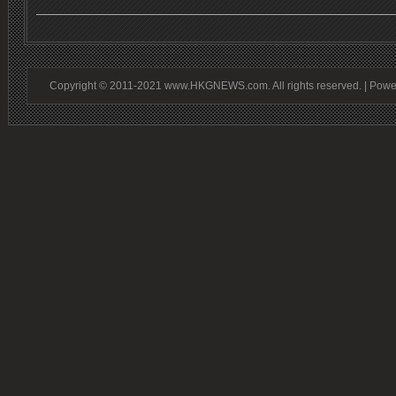
Copyright © 2011-2021 www.HKGNEWS.com. All rights reserved. | Pow