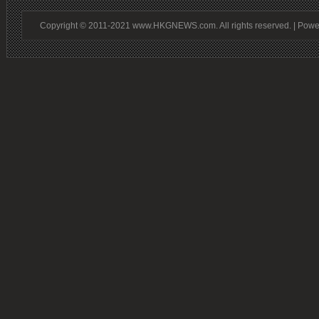
Copyright © 2011-2021 www.HKGNEWS.com. All rights reserved. | Pow