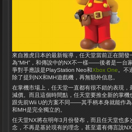
來自雅虎日本的最新報導，任天堂當前正在開發
為“MH”，和傳說中的NX不一樣——後者是一台
爭對手應該是PlayStation Neo和
Xbox One
。不
除了提到NX和MH遊戲機，再無額外信息。
在掌機市場上，任天堂一直都有很不錯的表現，最
減價。而且這個時間點，任天堂要推全新的掌機
跟先前Wii U的方案不同——其手柄本身就能作
和MH是完全獨立的。
任天堂NX將在明年3月份發布，而且任天堂也多
念，不再是基於現有的理念，甚至還有傳言說N