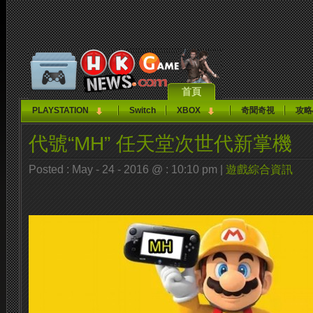
首頁
PLAYSTATION
Switch
XBOX
奇聞奇視
攻略
代號“MH” 任天堂次世代新掌機
Posted : May - 24 - 2016 @ : 10:10 pm |
遊戲綜合資訊