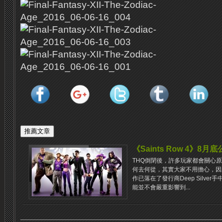
《Saints Row 4》8月
THQ倒閉後，許多玩家都會關心原
何去何從，其實大家不用擔心，因為《S
作已落在了發行商Deep Silv
能並不會嚴重影響到...