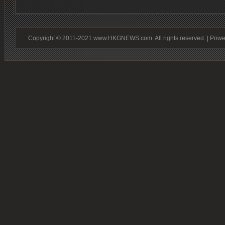
Copyright © 2011-2021 www.HKGNEWS.com. All rights reserved. | Pow