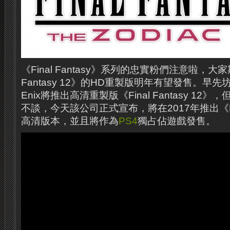
《Final Fantasy》系列的忠實粉們注意啦，大家
Fantasy 12》的HD重製版明年有望發售。早先坊
Enix將推出高清重製版《Final Fantasy 1
不談，今天該公司正式宣布，將在2017年推出《Final
高清版本，並且將作為
PS4
獨占佔遊戲發售。