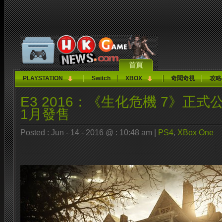
首頁
PLAYSTATION
Switch
XBOX
奇聞奇視
攻略
E3 2016：《生化危機 7》正
1月發售
Posted : Jun - 14 - 2016 @ : 10:48 am |
PS4
,
XBox One