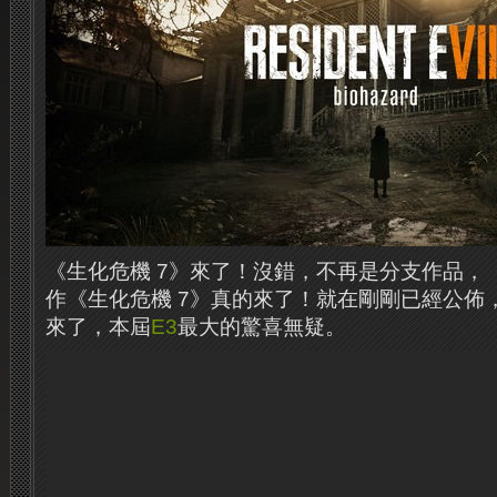
《生化危機 7》來了！沒錯，不再是分支作品，
作《生化危機 7》真的來了！就在剛剛已經公佈
來了，本屆
E3
最大的驚喜無疑。