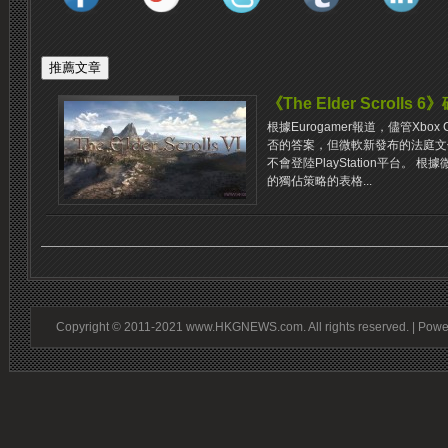
《The Elder Scrolls
根據Eurogamer報道，儘管Xbox C
否的答案，但微軟新發布的法庭文件明確表示
不會登陸PlayStation平台。 根據
的獨佔策略的表格...
Copyright © 2011-2021 www.HKGNEWS.com. All rights reserved. | Pow