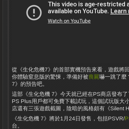
從《生化危機7》的首部實機預告來看，遊戲將
你體驗窒息版的驚悚，準備好被
喪屍
嚇一跳了麼
7》的預告吧。
這部《生化危機 7》今天就已經在PS商店發布了
PS Plus用戶都可免費下載試玩，這個試玩版大小
店還有三張遊戲截圖，陰暗的風格頗有《Silent Hil
《生化危機 7》將於1月24日發售，包括PSVR/
P
台。