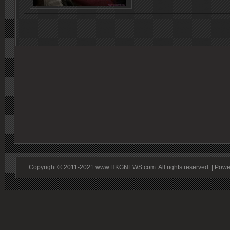
Copyright © 2011-2021 www.HKGNEWS.com. All rights reserved. | Pow