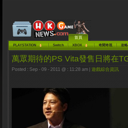
首頁
PLAYSTATION
Switch
XBOX
奇聞奇視
攻略
萬眾期待的PS Vita發售日將在T
Posted : Sep - 09 - 2011 @ : 11:28 am |
遊戲綜合資訊