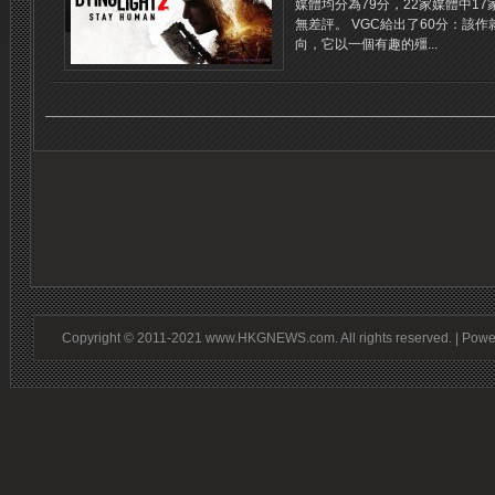
媒體均分為79分，22家媒體中1
無差評。 VGC給出了60分：該
向，它以一個有趣的殭...
Copyright © 2011-2021 www.HKGNEWS.com. All rights reserved. | Pow