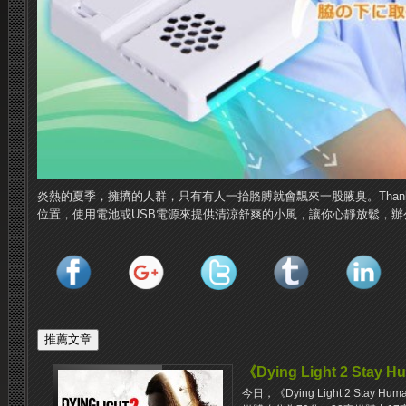
炎熱的夏季，擁擠的人群，只有有人一抬胳膊就會飄來一股腋臭。Than
位置，使用電池或USB電源來提供清涼舒爽的小風，讓你心靜放鬆，辦
《Dying Light 2 St
今日，《Dying Light 2 Sta