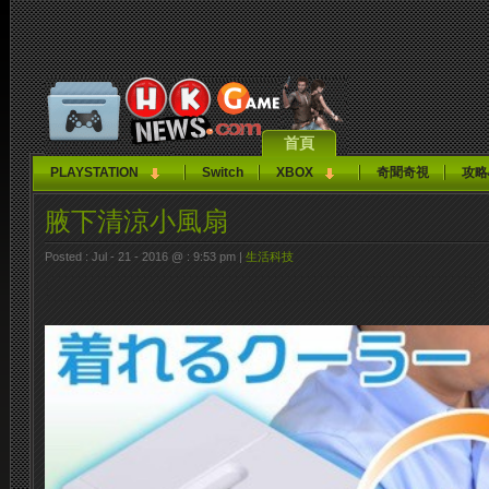
首頁
PLAYSTATION
Switch
XBOX
奇聞奇視
攻略
腋下清涼小風扇
Posted : Jul - 21 - 2016 @ : 9:53 pm |
生活科技