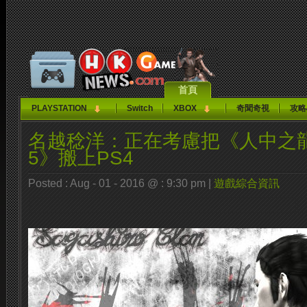
首頁
PLAYSTATION
Switch
XBOX
奇聞奇視
攻略
名越稔洋：正在考慮把《人中之龍
5》搬上PS4
Posted : Aug - 01 - 2016 @ : 9:30 pm |
遊戲綜合資訊