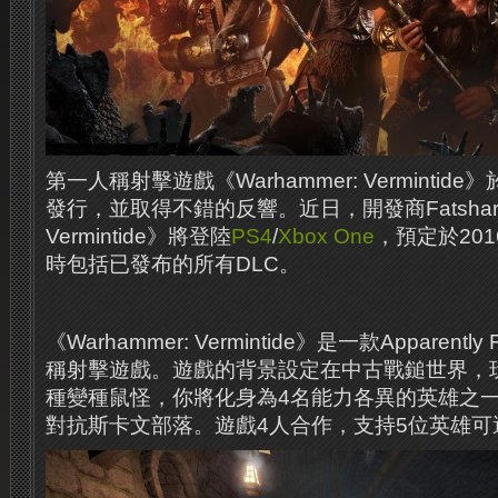
第一人稱射擊遊戲《Warhammer: Vermintide
發行，並取得不錯的反響。近日，開發商Fatshark宣
Vermintide》將登陸
PS4
/
Xbox One
，預定於20
時包括已發布的所有DLC。
《Warhammer: Vermintide》是一款Apparentl
稱射擊遊戲。遊戲的背景設定在中古戰鎚世界，
種變種鼠怪，你將化身為4名能力各異的英雄之一，幫
對抗斯卡文部落。遊戲4人合作，支持5位英雄可