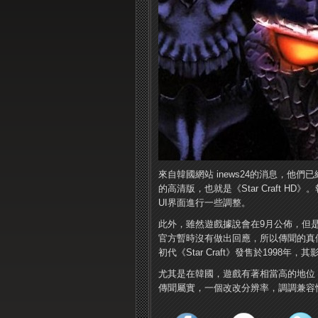
來自韓國網站 inews24的消息，他們已經
的高清版，也就是《Star Craft HD
UI界面進行一些調整。
此外，雖然遊戲據說會在9月公佈，但是更
官方暫時沒有做出回應，所以傳聞的真
初代《Star Craft》發售於199
尤其是在韓國，遊戲有著相當高的地位
傳聞屬實，一個改改分辨率，調調兼容