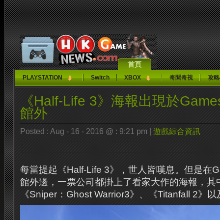
首頁
PLAYSTATION
Switch
XBOX
奇聞奇視
攻略
《Half-Life 3》海報出現於Game
館外
Posted : Aug - 16 - 2016 @ : 9:21 pm |
遊戲綜合資訊
每當提起《Half-Life 3》，世人皆嘆息。但是在Ga
館外邊，一票公司都掛上了看家大作的海報，其
《Sniper：Ghost Warrior3》、《Titanfall 2》以