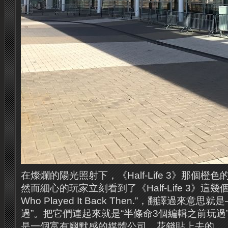
在燦爛的陽光照射下，《Half-Life 3》那個橙
然而細心的玩家立刻看到了《Half-Life 3》這幾個
Who Played It Back Then.”，翻譯過來意
過”。把它們連起來就是“半條命3個編輯之前玩過
是一個富有幽默感的媒體公司，花錢貼上去的。