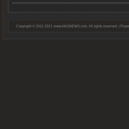
Copyright © 2011-2021 www.HKGNEWS.com. All rights reserved. | Pow