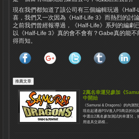
現在我們都知道了該公司有三個編輯玩過《Half-L
喜，我們又一次因為《Half-Life 3》而熱烈
之前我們曾經報導過，《Half-Life》系列的編劇
以《Half-Life 3》真的會不會有？Gabe真的
得而知。
2萬名幸運兒參加《Samura
中開始
《Samurai & Dragons》的
現在起通過PSV進入PS商店的玩
中選出2萬名參加測試的幸運兒，
用道具交易模...