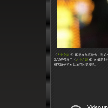
《
人中之龍
6》即將在年底發售，對於
為我們帶來了《
人中之龍
6》的最新劇
和老爺子初次見面時的場景吧。