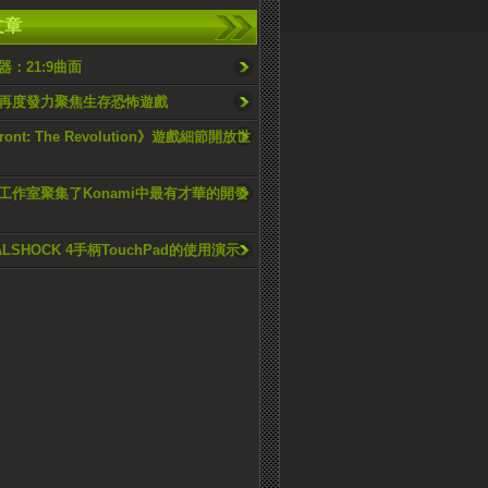
文章
：21:9曲面
再度發力聚焦生存恐怖遊戲
ront: The Revolution》遊戲細節開放世
工作室聚集了Konami中最有才華的開發
UALSHOCK 4手柄TouchPad的使用演示