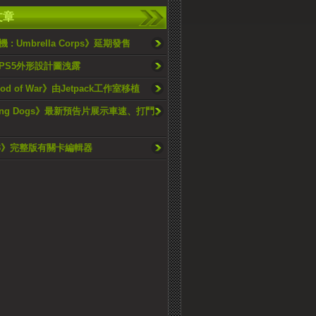
文章
: Umbrella Corps》延期發售
PS5外形設計圖洩露
d of War》由Jetpack工作室移植
ping Dogs》最新預告片展示車速、打鬥、
e 3》完整版有關卡編輯器