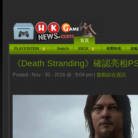
首頁
PLAYSTATION
Switch
XBOX
奇聞奇視
攻略
《Death Stranding》確認亮相PS
Posted : Nov - 30 - 2016 @ : 9:04 pm |
遊戲綜合資訊