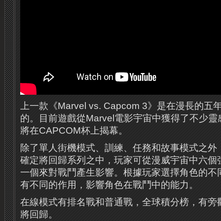
上一款《Marvel vs. Capcom 3》是在漫長的
的。目前遊戲從Marvel電影宇宙中獲得了不少
將在CAPCOM杯上揭幕。
除了單人街機模式、訓練、任務和故事模式之外，
確定將回歸系列之中，玩家可從漫威宇宙中六個
一個來對戰鬥產生影響。根據玩家選擇角色的不
有不同的作用，影響角色在戰鬥中的能力。
在線模式有排名戰和普通戰，全球積分榜，有旁
將回歸。