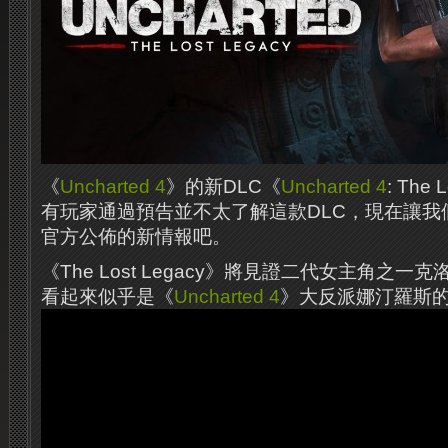
《
Uncharted 4
》的新DLC《
Uncharted 4
: The
有玩家通過預告並不太了解這款DLC，現在讓我們來看
官方公佈的新情報吧。
《The Lost Legacy》將見證二代女主角之
看起來似乎是《
Uncharted 4
》大反派娜汀羅斯