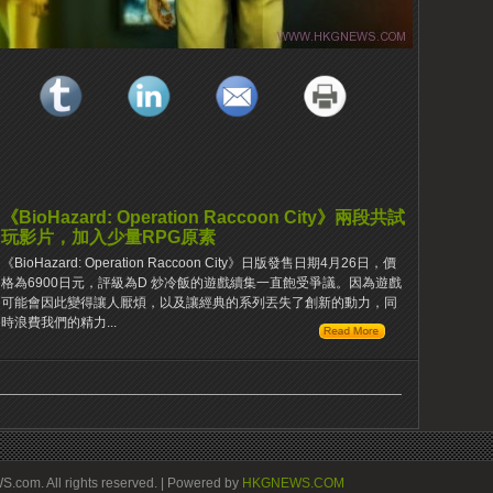
《BioHazard: Operation Raccoon City》兩段共試
玩影片，加入少量RPG原素
《BioHazard: Operation Raccoon City》日版發售日期4月26日，價
格為6900日元，評級為D 炒冷飯的遊戲續集一直飽受爭議。因為遊戲
可能會因此變得讓人厭煩，以及讓經典的系列丟失了創新的動力，同
時浪費我們的精力...
om. All rights reserved. | Powered by
HKGNEWS.COM