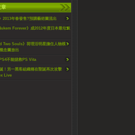
文章
5》2013年春發售?預購藝術圖流出
Nukem Forever》成2012年度日本最垃圾
nd Two Souls》荷理活明星擔任人物模
概念圖放出
PS4不能拯救PS Vita
誕 ! 另一黑客組織稱在聖誕再次攻擊
x Live