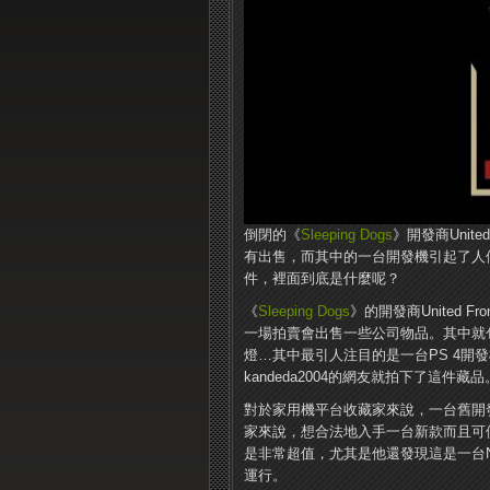
倒閉的《
Sleeping Dogs
》開發商Unit
有出售，而其中的一台開發機引起了人們
件，裡面到底是什麼呢？
《
Sleeping Dogs
》的開發商United 
一場拍賣會出售一些公司物品。其中就
燈…其中最引人注目的是一台PS 4開
kandeda2004的網友就拍下了這件藏品
對於家用機平台收藏家來說，一台舊開
家來說，想合法地入手一台新款而且可供出
是非常超值，尤其是他還發現這是一台
運行。