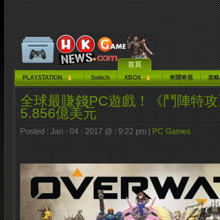
首頁
PLAYSTATION
Switch
XBOX
奇聞奇視
攻略
全球最賺錢PC遊戲！《鬥陣特
5.856億美元
Posted : Jan - 04 - 2017 @ : 9:22 pm |
PC Games