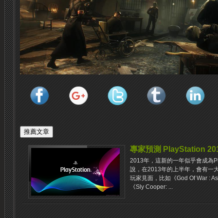
專家預測 PlayStation 
2013年，這新的一年似乎會成為Pl
說，在2013年的上半年，會有一
玩家見面，比如《God Of War : Asc
《Sly Cooper: ...