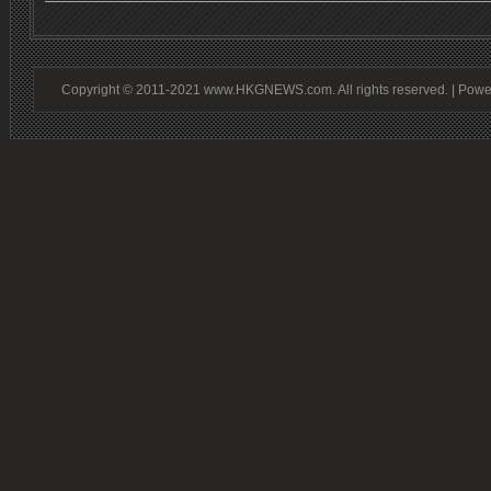
Copyright © 2011-2021 www.HKGNEWS.com. All rights reserved. | Pow