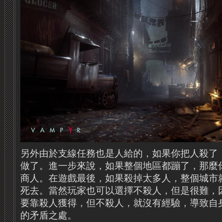
另外由於支線任務也是人給的，如果你把人殺了
做了。進一步來說，如果整個地區都蹦了，那麼
商人。在遊戲最後，如果殺掉太多人，整個城市
死去。當然玩家也可以選擇不殺人，但是很難，
要靠殺人獲得，但不殺人，就沒有經驗，導致自
的矛盾之處。