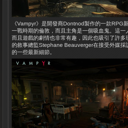
《Vampyr》是開發商Dontnod製作的一款R
一戰時期的倫敦，而且主角是一個吸血鬼。這一
而且遊戲的劇情也非常有趣，因此也吸引了許多
的敘事總監Stephane Beauverger在接受
的一些最新細節。