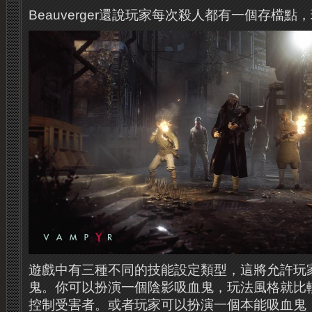
Beauverger還說玩家每次殺人都有一個存檔
遊戲中有三種不同的技能設定類型，這將允許玩
鬼。你可以扮演一個陰影吸血鬼，玩法風格就比
控制受害者。或者玩家可以扮演一個本能吸血鬼