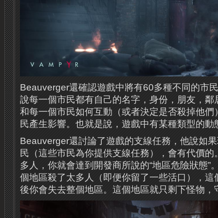
Beauverger還確認遊戲中將有60多種不同的
說每一個市民都有自己的名字，身份，朋友，鄰
和每一個市民如何互動（或者決定是否殺掉他們
民產生影響。也就是說，遊戲中有某種類型的動
Beauverger還討論了遊戲的支線任務，他說
民（這些市民為你提供支線任務），會有代價的
多人，你就會達到開發商所說的“地區危險狀態”
個地區殺了太多人（即便你留了一些活口），這
後你會失去整個地區。這個地區就只剩下怪物，