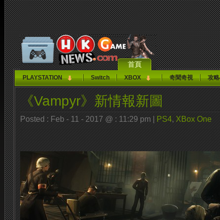
首頁
PLAYSTATION
Switch
XBOX
奇聞奇視
攻略
《Vampyr》新情報新圖
Posted : Feb - 11 - 2017 @ : 11:29 pm |
PS4
,
XBox One