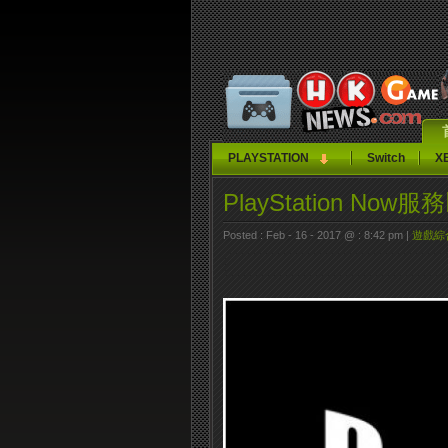
PLAYSTATION
Switch
X
PlayStation No
Posted : Feb - 16 - 2017 @ : 8:42 pm |
遊戲綜