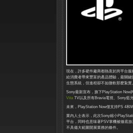
現在，許多硬件廠商都熱衷於跨平台服
給消費者帶來豐富的產品體驗，最關鍵
生態系統，但進程卻不如微軟那麼紮實
Sony最新宣布，旗下PlayStation 
Vita
TV以及所有Bravia電視、Sony
未來，PlayStation Now僅支持PS 4和W
業內人士表示，此次Sony縮小PlaySta
平台，同時也意味著PSV掌機被徹底
不具備大範圍開展業務的條件。