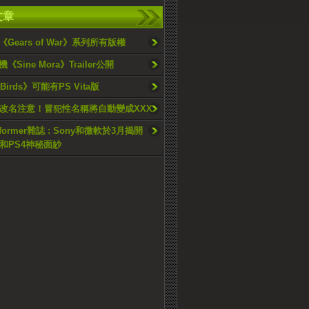
文章
Gears of War》系列所有版權
Sine Mora》Trailer公開
 Birds》可能有PS Vita版
戶改名注意！冒犯性名稱將自動變成XXX
nformer雜誌 : Sony和微軟於3月揭開
20和PS4神秘面紗