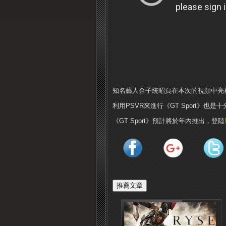
知名藝人金子統昭頁在本次的視頻中亮相，
利用PSVR來進行《GT Sport》也
《GT Sport》預計將於年內推出，登陸