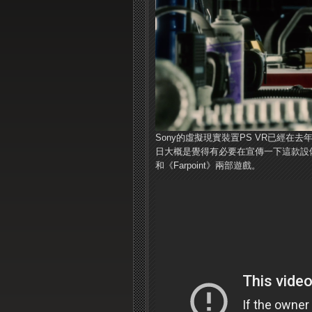
Sony的虛擬現實裝置PS VR已經
日大概是覺得有必要在宣傳一下這款設備，
和《Farpoint》兩部遊戲。