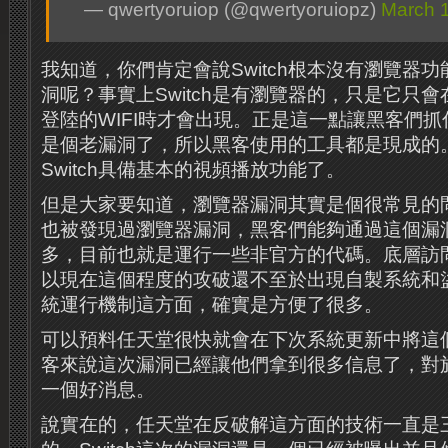
— qwertyoruiop (@qwertyoruiopz)
March 1
我知道，你們肯定會說Switch根本沒有瀏覽器
洞呢？事實上Switch是有瀏覽器的，只是它只
登陸的WIFI時才會出現。正是這一點讓黑客們
是個老漏洞了，所以黑客使用的工具都是現成的
Switch具備基本的視頻播放功能了。
但是大家要知道，瀏覽器漏洞其實是個很常見的
也被發現過瀏覽器漏洞，黑客們能夠通過這個漏
多，目前也就是運行一些非官方的代碼。底層訪
以現在這個程度的攻破還不至於出現自製系統和
統運行機制這方面，確實是方便了很多。
可以預料任天堂很快就會在下次系統更新中將這
客來說這次漏洞已經讓他們拿到很多信息了，對於S
一個好消息。
說實在的，任天堂在反破解這方面的技術一直是