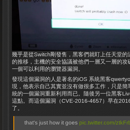
幾乎是從Switch剛發售，黑客們就盯上任天堂
的推移，主機的安全協議被他們一層又一層的攻
一個可以利用的瀏覽器漏洞。
發現這個漏洞的人是著名的iOS 系統黑客qwertyo
現，他表示自己其實並沒有做很多工作，只是簡單的把
統的一個漏洞重新利用而已。隨後另一位黑客LiveOv
這點。而這個漏洞（CVE-2016-4657）早在2
了。
that's just how it goes
pic.twitter.com/ztkFr