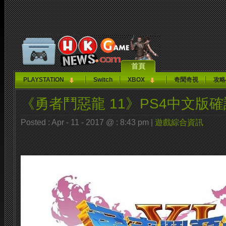
首頁
PLAYSTATION
Switch
XBOX
奇聞奇視
攻略
《勇者鬥惡龍 11》PS4中文版
Posted : Apr - 11 - 2017 @ : 8:43 pm |
遊戲綜合資訊