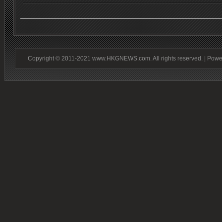
Copyright © 2011-2021 www.HKGNEWS.com. All rights reserved. | Pow