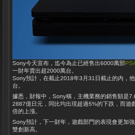
Sony今天宣布，迄今為止已經售出6000萬部
PS
一財年賣出超2000萬台。
Sony預計，在截止2018年3月31日截止的內，
台。
據悉，財報中，Sony稱，主機業務的銷售額是7
2887億日元，同比均出現超過5%的下跌，而遊
倍的上漲。
Sony預計，下一財年，遊戲部門的表現會更加
雙創新高。