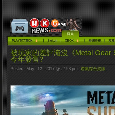
首頁
PLAYSTATION
Switch
XBOX
奇聞奇視
攻略
被玩家的差評淹沒《Metal Gear S
今年發售?
Posted : May - 12 - 2017 @ : 7:58 pm |
遊戲綜合資訊