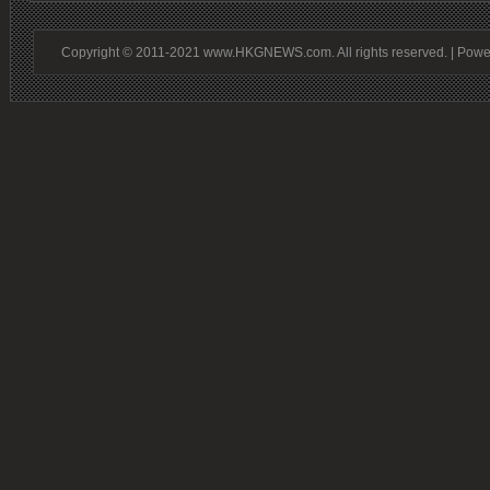
Copyright © 2011-2021 www.HKGNEWS.com. All rights reserved. | Pow