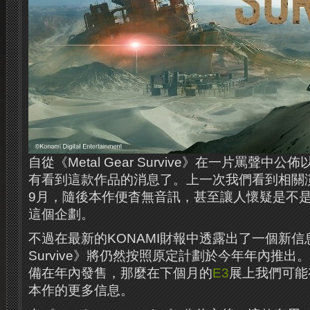
自從《Metal Gear Survive》在一片罵聲
有看到這款作品的消息了。上一次我們看到相關
9月，隨後本作便杳無音訊，甚至讓人懷疑是不是K
這個企劃。
不過在最新的KONAMI財報中透露出了一個新信息：《
Survive》將仍然按照原定計劃於今年年內推
備在年內發售，那麼在下個月的
E3
展上我們可能
本作的更多信息。