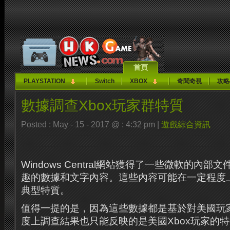
首頁
PLAYSTATION
Switch
XBOX
奇聞奇視
攻略
數據調查Xbox玩家群特質
Posted : May - 15 - 2017 @ : 4:32 pm |
遊戲綜合資訊
Windows Central網站獲得了一些微軟的內
趣的數據和文字內容。這些內容可能在一定程度上
典型特質。
值得一提的是，因為這些數據都是基於對美國玩
度上調查結果也只能反映的是美國Xbox玩家的