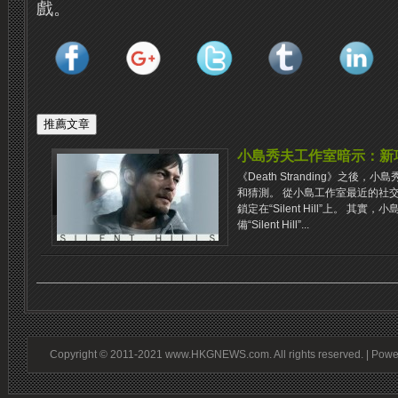
戲。
小島秀夫工作室暗示：新項目是《
《Death Stranding》之
和猜測。 從小島工作室最近的社
鎖定在“Silent Hill”上。 其
備“Silent Hill”...
Copyright © 2011-2021 www.HKGNEWS.com. All rights reserved. | Pow