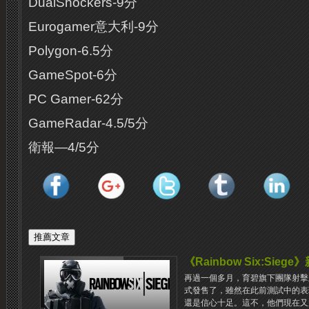
DualShockers-9分
Eurogamer意大利-9分
Polygon-6.5分
GameSpot-6分
PC Gamer-62分
GameRadar-4.5/5分
衛報—4/5分
《Rainbow Six:Sieg
再過一個多月，育碧旗下團隊射擊新作《R
式發售了，雖然在此前測試中的表
還是信心十足。這不，他們現在又