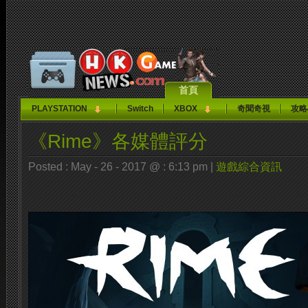
首頁
PLAYSTATION
Switch
XBOX
奇聞奇視
攻略
《Rime》各媒體評分
Posted : May - 26 - 2017 @ : 6:13 pm |
遊戲綜合資訊