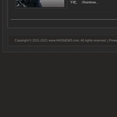
下吧。 《Rainbow...
Copyright © 2011-2021 www.HKGNEWS.com. All rights reserved. | Pow