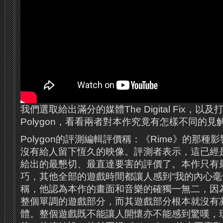
我們選取給出滿分的媒體The Digital Fix，以及
Polygon，看看兩者對本作究竟有怎樣不同的見
Polygon的評測編輯評價稱：《Rime》的那種
沒有給人留下恆久的映像。評測者表示，這已經是
給出的最懇切、最直達要害的評價了。本作只有
巧，其他全部的遊戲時間都讓人感到“我的內心毫
稱，他認為本作的畫面和音樂的確獨一無二，因
整個單調的遊戲部分，而其遊戲部分根本就沒有
體。整個遊戲既不能讓人開懷亦不能感到驚嘆，