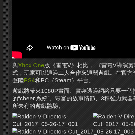
與
Xbox One
版《雷電V》相比， 《雷電V導演
式，玩家可以通過二人合作來通關遊戲。在官方
登陸
PS4
和PC（Steam）平台。
遊戲將帶來1080P畫面、實裝透過網絡只要一
的“cheer 系統”、豐富的故事情節、3種強力
所未有的遊戲體驗。