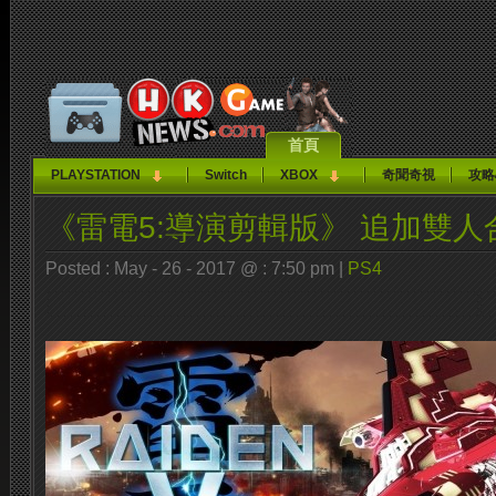
首頁
PLAYSTATION
Switch
XBOX
奇聞奇視
攻略
《雷電5:導演剪輯版》 追加雙人
Posted : May - 26 - 2017 @ : 7:50 pm |
PS4