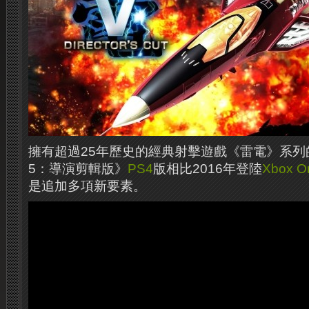
擁有超過25年歷史的經典射擊遊戲《雷電》系列
5：導演剪輯版》
PS4
版相比2016年登陸
Xbox O
是追加多項新要素。