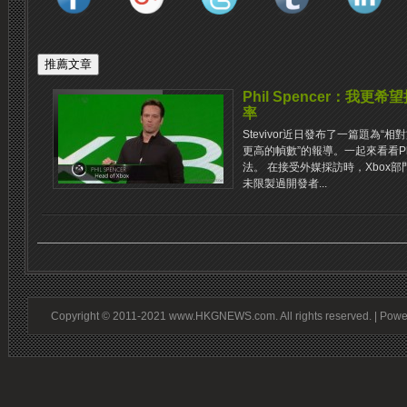
Phil Spencer：我
率
Stevivor近日發布了一篇題為“相對
更高的幀數”的報導。一起來看看Phi
法。 在接受外媒採訪時，Xbox部門Bo
未限製過開發者...
Copyright © 2011-2021 www.HKGNEWS.com. All rights reserved. | Pow