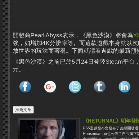
開發商Pearl Abyss表示，《黑色沙漠》將會為
X
強，如增加4K分辨率等。而這款遊戲本身就以
放世界的玩法而著稱。下面就請看遊戲的最新預
《黑色沙漠》之前已於5月24日登陸Steam平台
元。
《RETURNAL》明年登陸
PS5遊戲發布會發布了曾經開發過《De
Housemarque也公佈了自己旗