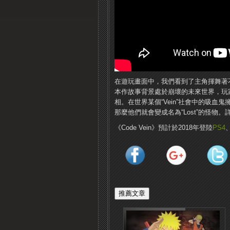
在遊玩畫面中，我們看到了主角揮舞著不同
本作故事背景處於崩壞的未來世界，玩
相。在世界某個“Vein”社會中的吸
那麼他們就會變成名為“Lost”的怪
《Code Vein》預計於2018年登陸
PS4