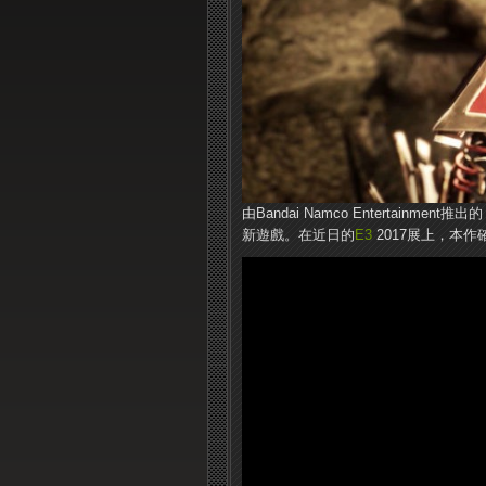
由Bandai Namco Entertainm
新遊戲。在近日的
E3
2017展上，本作