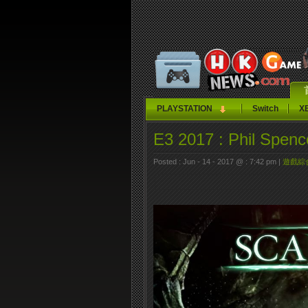
PLAYSTATION
Switch
X
E3 2017 : Phil
Posted : Jun - 14 - 2017 @ : 7:42 pm |
遊戲綜