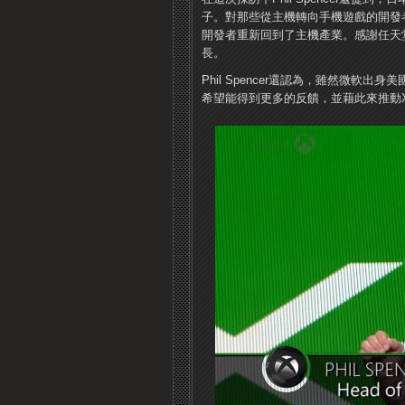
子。對那些從主機轉向手機遊戲的開發者，P
開發者重新回到了主機產業。感謝任天堂
長。
Phil Spencer還認為，雖然微軟
希望能得到更多的反饋，並藉此來推動X