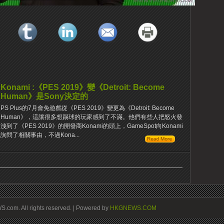
Konami :《PES 2019》變《Detroit: Become
Human》是Sony決定的
PS Plus的7月會免遊戲從《PES 2019》變更為《Detroit: Become
Human》，這讓很多想踢球的玩家感到了不滿。他們有些人把怒火發
洩到了《PES 2019》的開發商Konami的頭上，GameSpot向Konami
詢問了相關事由，不過Kona...
om. All rights reserved. | Powered by
HKGNEWS.COM