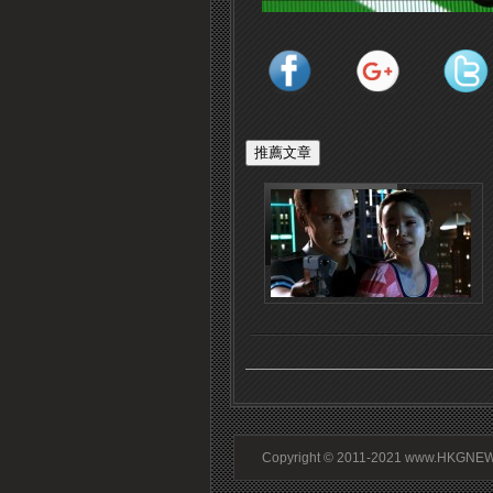
Copyright © 2011-2021 www.HKGNEWS.c