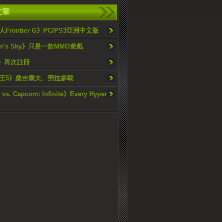
文章
Frontier G》PC/PS3亞洲中文版
an’s Sky》只是一款MMO遊戲
t》再次註冊
王5》桑吉爾夫、勞拉參戰
vs. Capcom: Infinite》Every Hyper