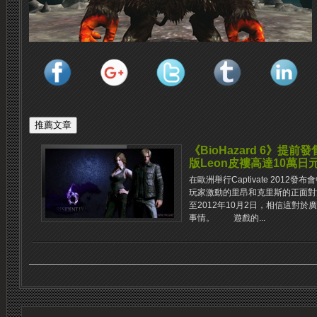
《BioHazard 6》提前發售C
版Leon皮褸高達10萬日
在歐洲舉行Captivate 201
玩家激動的里昂和克里斯的正面對
至2012年10月2日，相信這對
事情。 遊戲的...