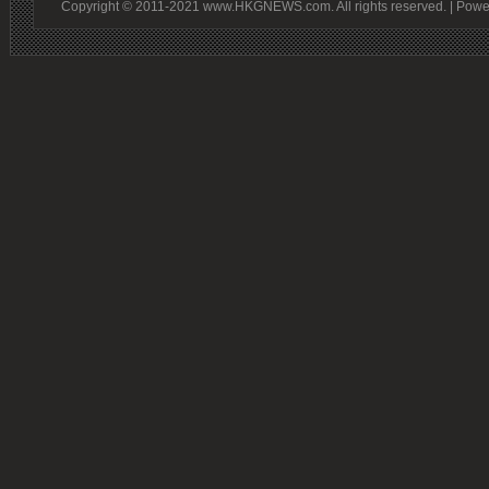
Copyright © 2011-2021 www.HKGNEWS.com. All rights reserved. | Pow