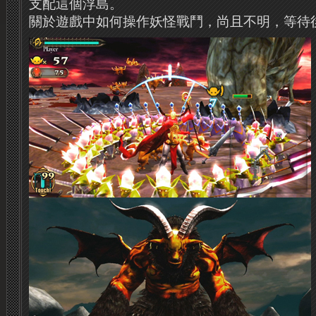
支配這個浮島。
關於遊戲中如何操作妖怪戰鬥，尚且不明，等待