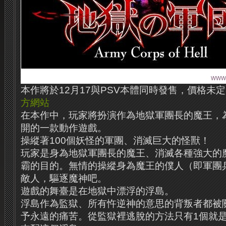
本作將於12月17與PSV本體同時發售，價格未定
方網站
在本作中，玩家將扮演作為地獄軍團長的魔王，
開的一款動作遊戲。
操縱著100個妖怪的軍團、消滅巨大的怪獸！
玩家是身為地獄軍團長的魔王、消滅各種強大的
霸的目的。無情的操縱身為魔王的僕人（即軍團
敵人，驅逐魔神吧。
遊戲的舞臺是在地獄中漂浮的浮島。
浮島作為監獄、所有忤逆神的意思的背叛者都被
予永遠的痛苦。從監獄裡逃脫的方法只有1個就