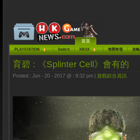
首頁
PLAYSTATION
Switch
XBOX
奇聞奇視
攻略
育碧 : 《Splinter Cell》會有的
Posted : Jun - 20 - 2017 @ : 9:32 pm |
遊戲綜合資訊