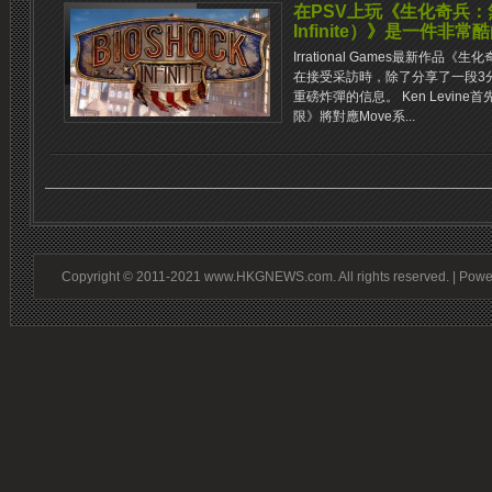
在PSV上玩《生化奇兵：無
Infinite）》是一件非
Irrational Games最新作品《
在接受采訪時，除了分享了一段3
重磅炸彈的信息。 Ken Levin
限》將對應Move系...
Copyright © 2011-2021 www.HKGNEWS.com. All rights reserved. | Pow