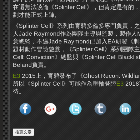
在還無法談論《Splinter Cell》，但肯定是
劃才能正式上陣。
《Splinter Cell》系列由育碧多倫多專門負責，
人Jade Raymond作為團隊主導與監製，製作人Max
意總監，不過Jade Raymond已加入EA研發
題材動作冒險遊戲，《Splinter Cell》系列團隊主導
Cell: Conviction》總監與《Splinter Cell Blac
Beland負責。
E3
2015上，育碧發布了《Ghost Recon: Wil
所以《Splinter Cell》可能作為壓軸登陸
E3
201
待。