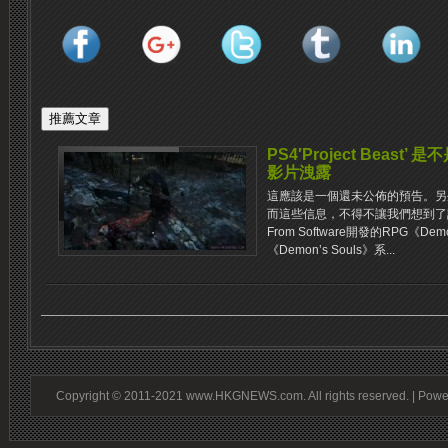
PS4′Project Beast’ 是
影片洩露
這應該是一個還未公佈的預告。另
而這些信息，不得不讓我們想到了
From Software開發的RPG《De
《Demon’s Souls》系...
Copyright © 2011-2021 www.HKGNEWS.com. All rights reserved. | Pow