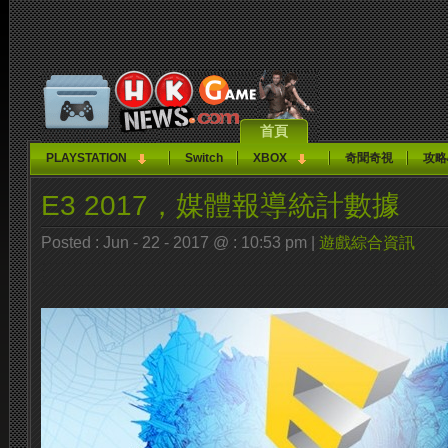
首頁
PLAYSTATION
Switch
XBOX
奇聞奇視
攻略
E3 2017，媒體報導統計數據
Posted : Jun - 22 - 2017 @ : 10:53 pm |
遊戲綜合資訊