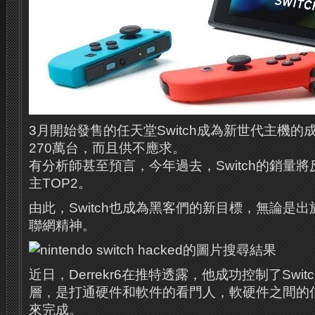
3月開始發售的任天堂Switch成為新世代主機
270萬台，而且供不應求。
有分析師甚至預言，今年過去，Switch的銷量將
主TOP2。
由此，Switch也成為黑客們的新目標，無論是
聯網精神。
近日，Derrekr6在推特透露，他成功控制了Swi
層，是打通硬件和軟件的看門人，軟硬件之間的
來完成。