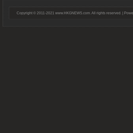
Copyright © 2011-2021 www.HKGNEWS.com. All rights reserved. | Pow