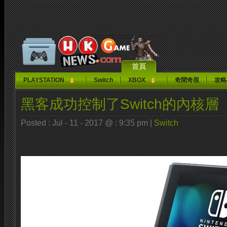
首頁
PLAYSTATION
Switch
XBOX
奇聞奇視
攻略
黑客成功控制了Switch的內核層
Posted : Jul - 11 - 2017 @ : 9:35 pm |
Switch