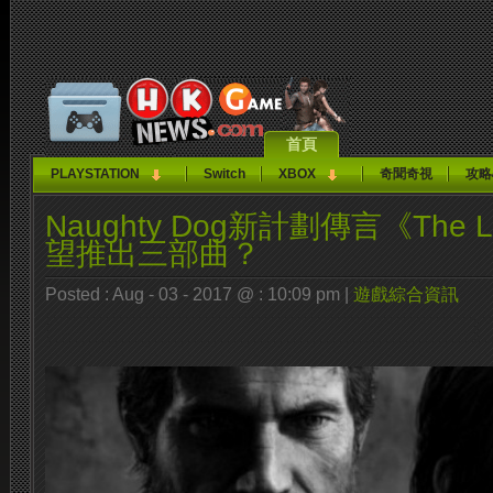
首頁
PLAYSTATION
Switch
XBOX
奇聞奇視
攻略
Naughty Dog新計劃傳言《The La
望推出三部曲？
Posted : Aug - 03 - 2017 @ : 10:09 pm |
遊戲綜合資訊