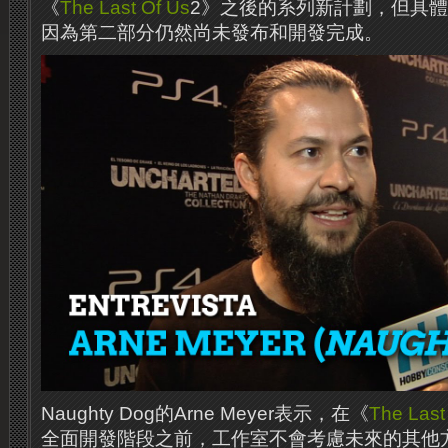
《
The Last Of Us
2》之後的系列新計劃，但具
因為第二部分仍然尚未發布和開發完成。
Naughty Dog的Arne Meyer表示，在《
The Last
全面開發階段之前，工作室不會考慮未來的其他