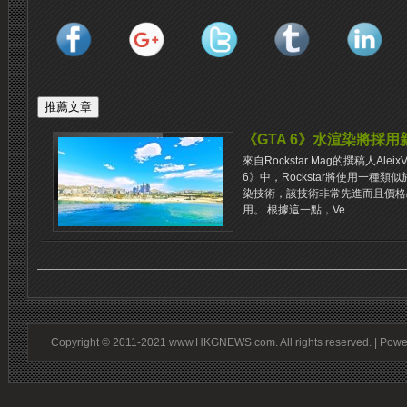
《GTA 6》水渲染將採用
來自Rockstar Mag的撰稿人Alei
6》中，Rockstar將使用一種類似於
染技術，該技術非常先進而且價格
用。 根據這一點，Ve...
Copyright © 2011-2021 www.HKGNEWS.com. All rights reserved. | Pow