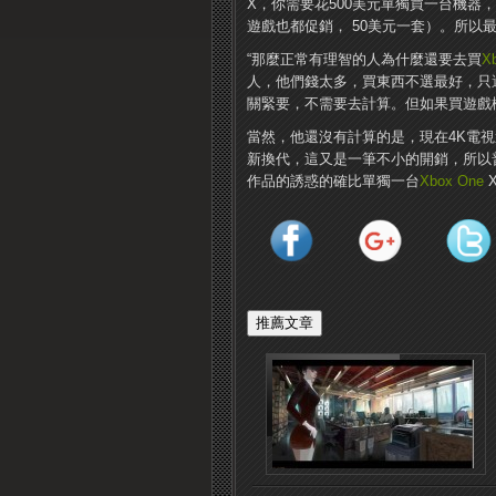
X，你需要花500美元單獨買一台機器
遊戲也都促銷， 50美元一套）。所以
“那麼正常有理智的人為什麼還要去買
X
人，他們錢太多，買東西不選最好，只
關緊要，不需要去計算。但如果買遊戲
當然，他還沒有計算的是，現在4K電
新換代，這又是一筆不小的開銷，所以
作品的誘惑的確比單獨一台
Xbox One