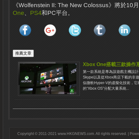
《Wolfenstein II: The New Colossus》將於
One
、
PS4
和PC平台。
Xbox One搭載三款操
第一款系統是專為該遊戲主機設計的
Skype以及從Xbox商店下載的非
似微軟Hyper-V的虛擬化技術
的“Xbox OS”分配大量系統...
Copyright © 2011-2021 www.HKGNEWS.com. All rights reserved. | Pow