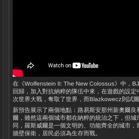
在《Wolfenstein II: The New Colossus》中，
回歸，加入對抗納粹的隊伍中來，在遊戲的設定
次世界大戰，奪取了世界，而Blazkowecz則試
新預告展示了兩個地點：路易斯安那州新奧爾良
爾，雖然這兩個城市都在納粹的統治之下，但城
同，羅斯威爾是一個文明的、功能齊全的城市，
牆壁保衛，居民必須為生存而戰。