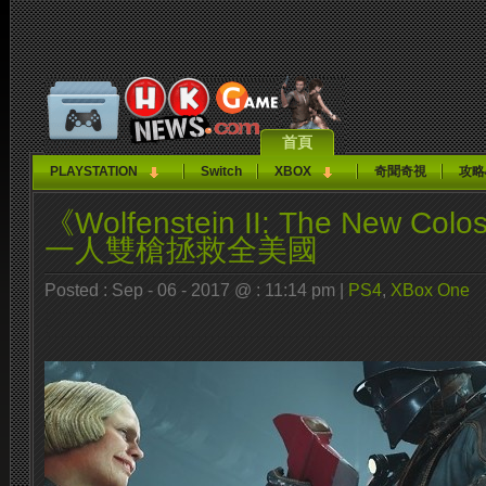
首頁
PLAYSTATION
Switch
XBOX
奇聞奇視
攻略
《Wolfenstein II: The New C
一人雙槍拯救全美國
Posted : Sep - 06 - 2017 @ : 11:14 pm |
PS4
,
XBox One