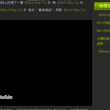
推特上評價了一番《
Devil May Cry
3》和《
Devil May Cry
4》。
隨機
《
Devil May Cry
3》表示：“劇本挺好”，而對《
Devil May Cry
《GTA 
PS VR
Wii 
主機玩家們
品牌
《Ghos