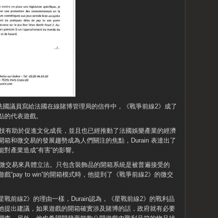
in 的法國議員寫給法國在線賭博管理局的信件中，《戰爭前線2》成了
點的代表遊戲。
戲和電子競技有助於促進文化成長，並且也已經推動了法國娛樂產業的經濟
箱和微交易的發展趨勢成為人們關注的焦點，Durain 表達出了
對產業造成“有害”的影響。
箱和微交易來具體立法。
只包含裝飾品的開箱系統是被普遍接受的
戲“pay to win”的開箱模式時，他提到了《戰爭前線2》的微交
戰前線2》的理由一樣，Durain認為，《星戰前線2》的戰利品
他提出建議，如果遊戲的開箱確實涉及賭博的話，政府就有必要