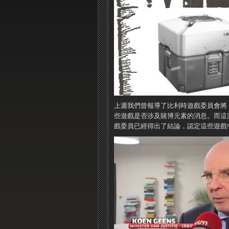
上週我們曾報導了比利時遊戲委員會將《
些遊戲是否涉及賭博元素的消息。
而這
戲委員已經得出了結論，認定這些遊戲