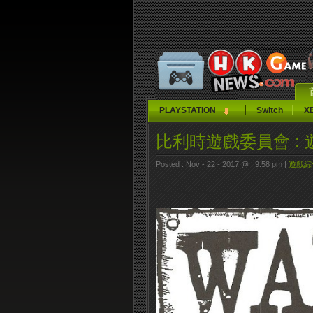
PLAYSTATION
Switch
X
比利時遊戲委員會 :
Posted : Nov - 22 - 2017 @ : 9:58 pm |
遊戲綜