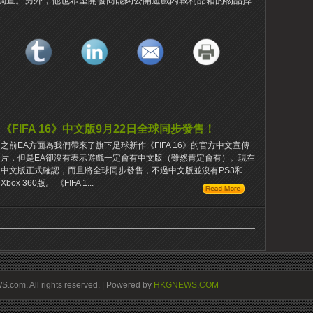
調查。
另外，他也希望開發商能夠公開遊戲內戰利品箱的物品掉
。
《FIFA 16》中文版9月22日全球同步發售！
之前EA方面為我們帶來了旗下足球新作《FIFA 16》的官方中文宣傳
片，但是EA卻沒有表示遊戲一定會有中文版（雖然肯定會有）。現在
中文版正式確認，而且將全球同步發售，不過中文版並沒有PS3和
Xbox 360版。 《FIFA 1...
om. All rights reserved. | Powered by
HKGNEWS.COM