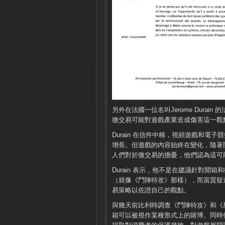
另外在法國一位名叫Jerome Dura
微交易可能對遊戲產業造成傷害這一觀
Durain 在信件中稱，視頻遊​​​​
增長。
但遊戲的內容始終在變化，隨著開
人們對於微交易的擔憂，他們認為這可能
Durain 表示，他不是在建議針對開
（就像《鬥​​陣特攻》那樣），而當質疑遊
易策略以佐證自己的觀點。
與幾天前比利時調查《鬥陣特攻》和《星
箱可以被視作某種形式上的賭博。
同時