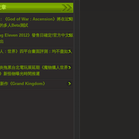
文章
2：《God of War : Ascension》將在近期
的多人Beta測試
ing Eleven 2012》發售日確定!官方中文版
推出
人：世界》四平台畫面評測：均不盡如人
炎拖累台北電玩展延期《魔物獵人世界：
》新怪物曝光時間推遲
新作《Grand Kingdom》