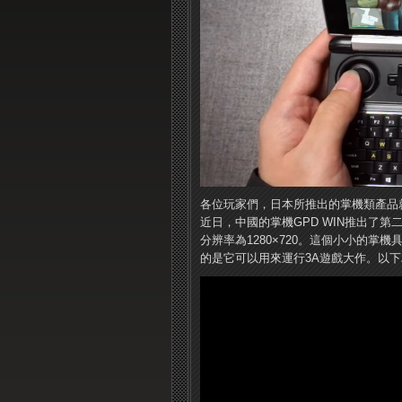
各位玩家們，日本所推出的掌機類產品
近日，中國的掌機GPD WIN推出了第二
分辨率為1280×720。這個小小的掌機具備了I
的是它可以用來運行3A遊戲大作。以下為G