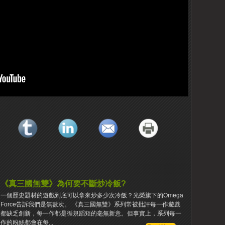
《真三國無雙》為何要不斷炒冷飯?
一個歷史題材的遊戲到底可以拿來炒多少次冷飯？光榮旗下的Omega
Force告訴我們是無數次。 《真三國無雙》系列常被批評每一作遊戲
都缺乏創新，每一作都是循規蹈矩的毫無新意。但事實上，系列每一
作的粉絲都會在每...