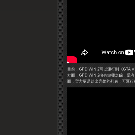
目前，GPD WIN 2可以運行到《GTA V》、
方面，GPD WIN 2擁有鍵盤之餘
面，官方更是給出完整的列表！可運行