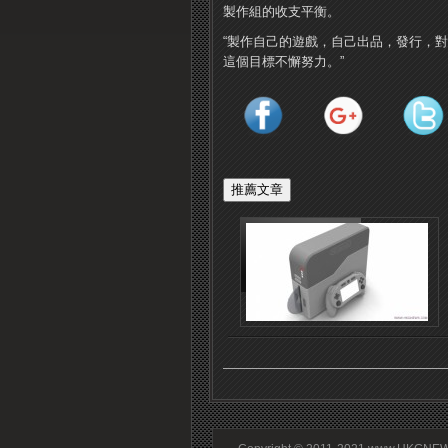
製作組的收支平衡。
“製作自己的遊戲，自己出品，發行，
這個目標不懈努力。”