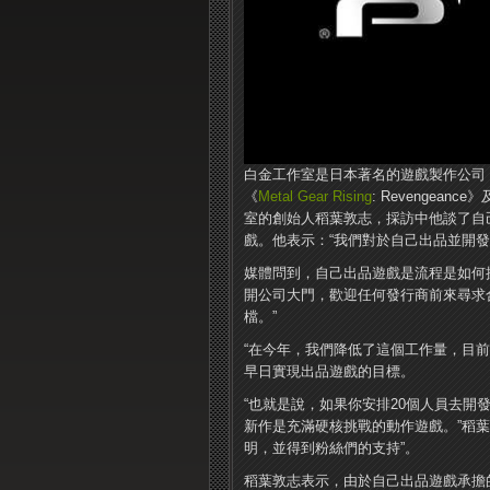
白金工作室是日本著名的遊戲製作公司，旗
《
Metal Gear Rising
: Revengeanc
室的創始人稻葉敦志，採訪中他談了自
戲。他表示：“我們對於自己出品並開發
媒體問到，自己出品遊戲是流程是如何
開公司大門，歡迎任何發行商前來尋求
檔。”
“在今年，我們降低了這個工作量，目前
早日實現出品遊戲的目標。
“也就是說，如果你安排20個人員去
新作是充滿硬核挑戰的動作遊戲。”稻
明，並得到粉絲們的支持”。
稻葉敦志表示，由於自己出品遊戲承擔