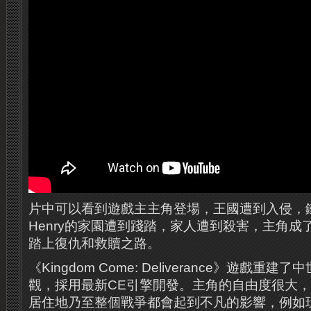
片中可以看到遊戲主主角登場，王國遭到入侵，
Henry的家園遭到踐踏，家人遭到殺害，主角
踏上復仇和救贖之路。
《Kingdom Come: Deliverance》遊戲
觀，採用最新CE引擎開發。主角的自由度很大
居住地乃至整個戰爭都會起到不凡的影響，例如