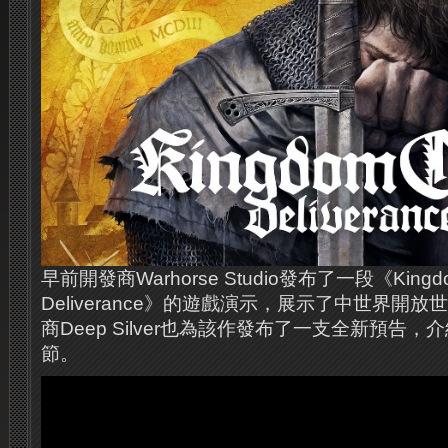
早前開發商Warhorse Studio發布了一段《Kingdo
Deliverance》的遊戲演示，展示了中世界開
商Deep Silver也為該作發布了一支全新預告
節。