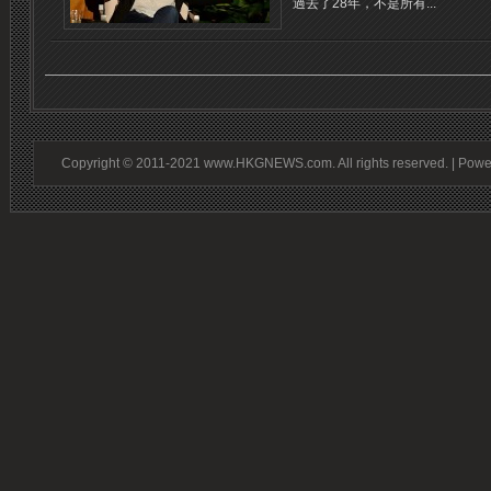
過去了28年，不是所有...
Copyright © 2011-2021 www.HKGNEWS.com. All rights reserved. | Pow