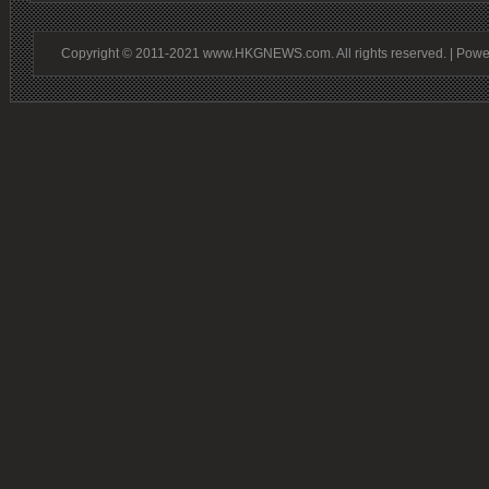
Copyright © 2011-2021 www.HKGNEWS.com. All rights reserved. | Pow