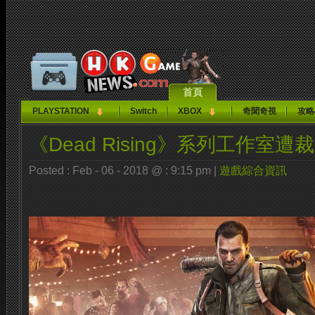
首頁
PLAYSTATION
Switch
XBOX
奇聞奇視
攻略
《Dead Rising》系列工作室遭
Posted : Feb - 06 - 2018 @ : 9:15 pm |
遊戲綜合資訊