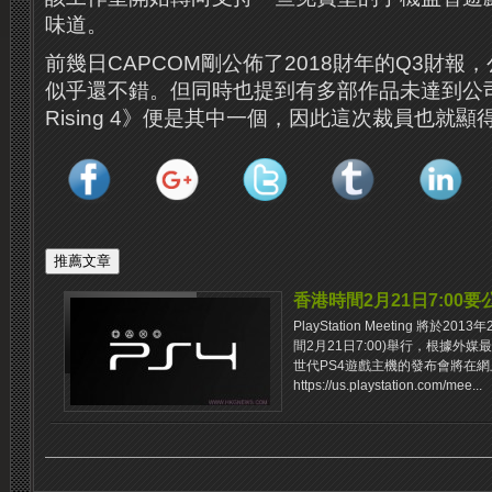
味道。
前幾日CAPCOM剛公佈了2018財年的Q3財報
似乎還不錯。但同時也提到有多部作品未達到公司
Rising 4》便是其中一個，因此這次裁員也就
香港時間2月21日7:00要
PlayStation Meeting 將於2
間2月21日7:00)舉行，根據外
世代PS4遊戲主機的發布會將在
https://us.playstation.com/mee...