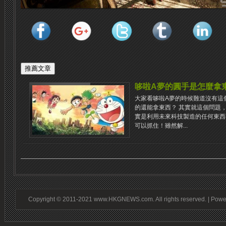
哆啦A夢的圓手是怎麼拿
大家看哆啦A夢的時候難道沒有這
的還能拿東西？ 其實就這個問題
實是利用未來科技製造的任何東西
可以抓住！雖然解...
Copyright © 2011-2021 www.HKGNEWS.com. All rights reserved. | Pow