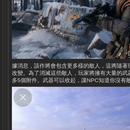
據消息，該作將會包含更多樣的敵人，這將隨著
改變。為了消滅這些敵人，玩家將擁有大量的武
多5個附件。武器可以收起，讓NPC知道你沒有