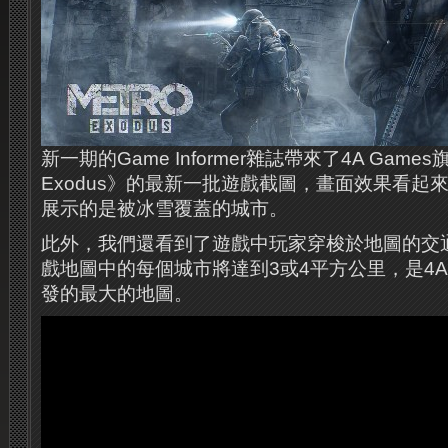
新一期的Game Informer雜誌帶來了4A Games
Exodus》的最新一批遊戲截圖，畫面效果看起
展示的是被冰雪覆蓋的城市。
此外，我們還看到了遊戲中玩家穿梭於地圖的交
戲地圖中的每個城市將達到3或4平方公里，是4A 
發的最大的地圖。