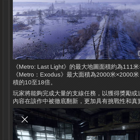
《Metro: Last Light》的最大地圖面積約為111
《Metro：Exodus》最大面積為2000米×20
積的10至18倍。
玩家將能夠完成大量的支線任務，以獲得獎勵或
內容在該作中被徹底翻新，更加具有挑戰性和真