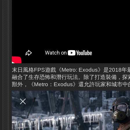
末日風格FPS遊戲《Metro: Exodus》是20
融合了生存恐怖和潛行玩法。除了打造裝備，探
獸外，《Metro：Exodus》還允許玩家和城