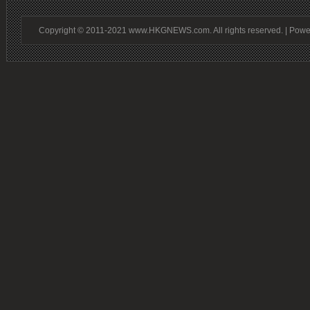
Copyright © 2011-2021 www.HKGNEWS.com. All rights reserved. | Pow