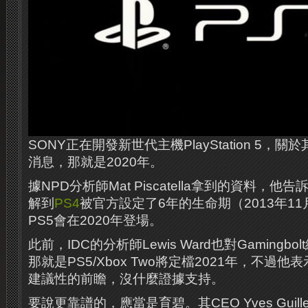
SONY正在開發新世代主機PlayStation 5，
消息，那就是2020年。
據NPD分析師Mat Piscatella拿到的資料，他告訴
解到
PS4
被官方設定了6年的生命期（2013年1
PS5會在2020年登場。
此前，IDC的分析師Lewis Ward也對Gamingb
那就是PS5/Xbox Two將定檔2021年，不過
建議性的前瞻，沒什麼證據支持。
要說更靠譜的，應當是育碧。其CEO Yves Guill