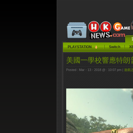
PLAYSTATION
Switch
X
美國一學校響應特朗
Posted : Mar - 13 - 2018 @ : 10:07 pm |
遊戲