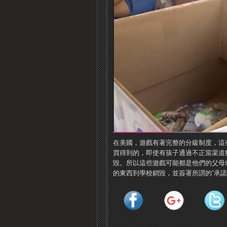
在美國，遊戲有著完整的分級制度，這
買得到的，即使有孩子通過不正當渠道
毀。所以這些遊戲可能都是他們的父母
的東西到學校銷毀，並簽署所謂的“承