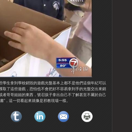
些學生拿到學校銷毀的遊戲光盤基本上都不是他們這個年紀可以
獲取了這些遊戲，恐怕也不會把好不容易拿到手的光盤交出來銷
或者哥哥姐姐的東西，號召孩子拿出自己不了解甚至不屬於自己
諾書”，這一切看起來就像是邪教現場一樣。