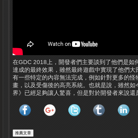
在GDC 2018上，開發者們主要談到了他們是
達成的最終效果，雖然最終遊戲中實現了他們大
有一些特定的內容無法完成，例如針對更多的怪
畫，以及受傷後的高亮系統。也就是說，雖然如
界》已經足夠讓人驚喜，但是對於開發者來說還