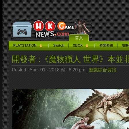
首頁
PLAYSTATION
Switch
XBOX
奇聞奇視
攻略
開發者 :《魔物獵人 世界》本並
Posted : Apr - 01 - 2018 @ : 8:20 pm |
遊戲綜合資訊