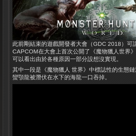
此前剛結束的遊戲開發者大會（GDC 2018）
CAPCOM在大會上首次公開了《魔物獵人世界
可以看出由於各種原因一部分設想沒實現。
其中一段是《魔物獵人 世界》中標誌性的生態
蠻顎龍被潛伏在水下的海龍一口吞掉。